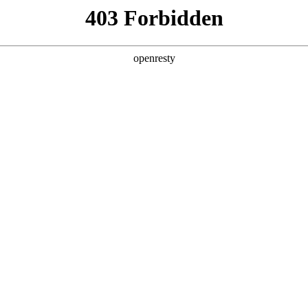
关于PA视讯
解决方案
产品
技术
统